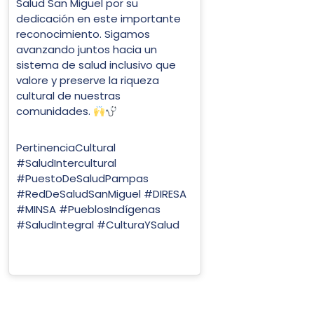
Salud San Miguel por su
dedicación en este importante
reconocimiento. Sigamos
avanzando juntos hacia un
sistema de salud inclusivo que
valore y preserve la riqueza
cultural de nuestras
comunidades.
PertinenciaCultural
#SaludIntercultural
#PuestoDeSaludPampas
#RedDeSaludSanMiguel #DIRESA
#MINSA #PueblosIndígenas
#SaludIntegral #CulturaYSalud