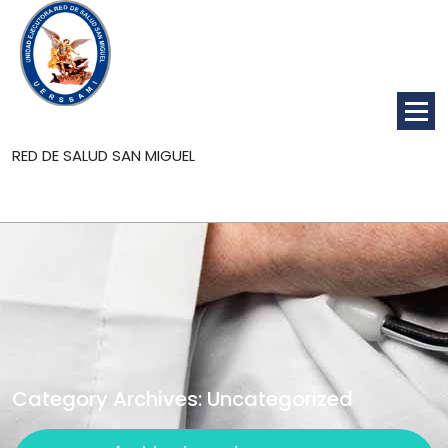
Saltar
al
contenido
RED DE SALUD SAN MIGUEL
Category Archives: Uncategorized