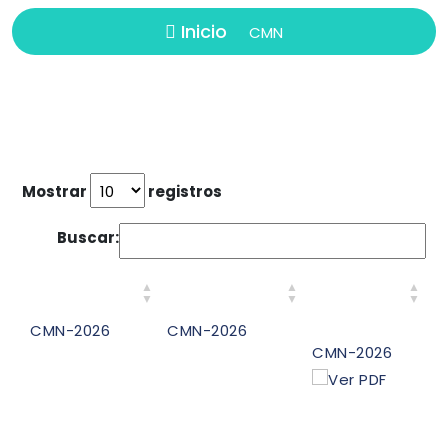
Inicio
CMN
Mostrar
registros
Buscar:
RESOLUCIÓN
DESCRIPCIÓN
DESCARGA
CMN-2026
CMN-2026
CMN-2026