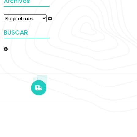
Archivos
BUSCAR
+12 345 678 90
24x7 Call Ambulance
Copyright © 2026 UERSSAMI